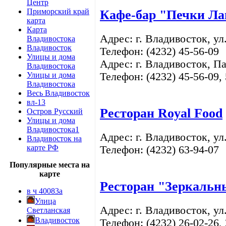
Центр
Приморский край
Кафе-бар "Печки Ла
карта
Карта
Адрес: г. Владивосток, ул
Владивостока
Владивосток
Телефон: (4232) 45-56-09
Улицы и дома
Адрес: г. Владивосток, П
Владивостока
Улицы и дома
Телефон: (4232) 45-56-09,
Владивостока
Весь Владивосток
вл-13
Ресторан Royal Food
Остров Русский
Улицы и дома
Владивостока1
Адрес: г. Владивосток, ул
Владивосток на
карте РФ
Телефон: (4232)
63-94-07
Популярные места на
карте
Ресторан "Зеркальн
в ч 40083а
Улица
Адрес: г. Владивосток,
ул
Светланская
Владивосток
Телефон: (4232)
26-02-26,