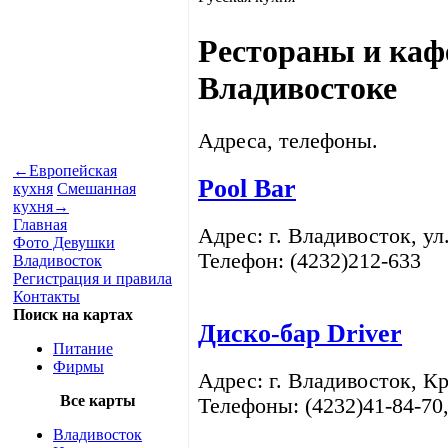
Рестораны и каф
Владивостоке
Адреса, телефоны.
←
Европейская
Pool Bar
кухня
Смешанная
кухня
→
Главная
Адрес: г. Владивосток, ул
Фото Девушки
Телефон: (4232)212-633
Владивосток
Регистрация и правила
Контакты
Поиск на картах
Диско-бар Driver
Питание
Фирмы
Адрес: г. Владивосток, Кр
Все карты
Телефоны: (4232)41-84-70,
Владивосток