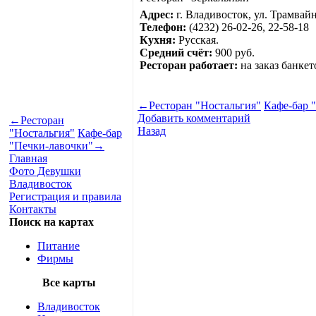
Адрес:
г. Владивосток, ул. Трамвайн
Телефон:
(4232) 26-02-26, 22-58-18
Кухня:
Русская.
Средний счёт:
900 руб.
Ресторан работает:
на заказ банкето
←
Ресторан "Ностальгия"
Кафе-бар 
Добавить комментарий
←
Ресторан
Назад
"Ностальгия"
Кафе-бар
"Печки-лавочки"
→
Главная
Фото Девушки
Владивосток
Регистрация и правила
Контакты
Поиск на картах
Питание
Фирмы
Все карты
Владивосток