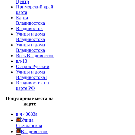
Центр
Приморский край
карта
Карта
Владивостока
Владивосток
Улицы и дома
Владивостока
Улицы и дома
Владивостока
Весь Владивосток
вл-13
Остров Русский
Улицы и дома
Владивостока1
Владивосток на
карте РФ
Популярные места на
карте
в ч 40083а
Улица
Светланская
Владивосток