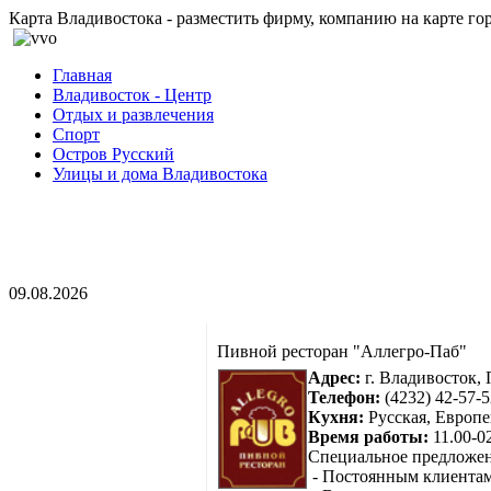
Карта Владивостока - разместить фирму, компанию на карте го
Главная
Владивосток - Центр
Отдых и развлечения
Спорт
Остров Русский
Улицы и дома Владивостока
09.08.2026
Пивной ресторан "Аллегро-Паб"
Адрес:
г. Владивосток, 
Телефон:
(4232) 42-57-5
Кухня:
Русская, Европе
Время работы:
11.00-0
Специальное предложен
- Постоянным клиентам