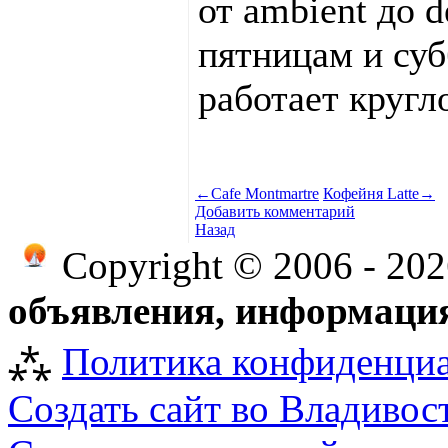
от ambient до d
пятницам и су
работает кругл
←
Cafe Montmartre
Кофейня Latte
→
Добавить комментарий
Назад
Copyright © 2006 - 20
объявления, информация
⁂
Политика конфиденци
Создать сайт во Владивос