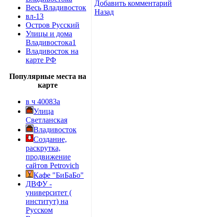
Добавить комментарий
Весь Владивосток
Назад
вл-13
Остров Русский
Улицы и дома
Владивостока1
Владивосток на
карте РФ
Популярные места на
карте
в ч 40083а
Улица
Светланская
Владивосток
Создание,
раскрутка,
продвижение
сайтов Petrovich
Кафе "БиБаБо"
ДВФУ -
университет (
институт) на
Русском