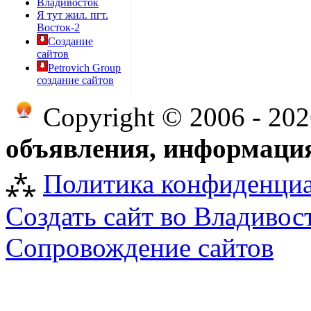
Владивосток
Я тут жил. пгт.
Восток-2
Создание
сайтов
Petrovich Group
создание сайтов
Copyright © 2006 - 20
объявления, информация
⁂
Политика конфиденци
Создать сайт во Владивос
Сопровождение сайтов