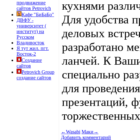
кухнями разли
продвижение
сайтов Petrovich
Кафе "БиБаБо"
Для удобства п
ДВФУ -
университет (
деловых встреч
институт) на
Русском
Владивосток
разработано ме
Я тут жил. пгт.
Восток-2
ланчей. К Ваш
Создание
сайтов
специально ра
Petrovich Group
создание сайтов
для проведения
презентаций, ф
торжественных
←
Wasabi
Маки
→
Добавить комментарий