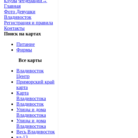
клубы
Федерации
→
Главная
Фото Девушки
Владивосток
Регистрация и правила
Контакты
Поиск на картах
Питание
Фирмы
Все карты
Владивосток
Центр
Приморский край
карта
Карта
Владивостока
Владивосток
Улицы и дома
Владивостока
Улицы и дома
Владивостока
Весь Владивосток
вл-13