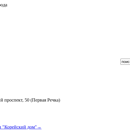
рода
й проспект, 50 (Первая Речка)
н "Корейский дом"
→