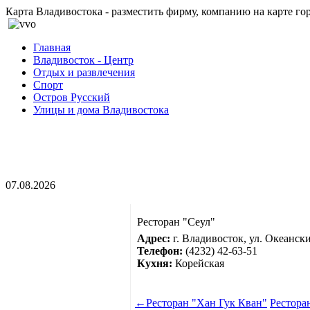
Карта Владивостока - разместить фирму, компанию на карте го
Главная
Владивосток - Центр
Отдых и развлечения
Спорт
Остров Русский
Улицы и дома Владивостока
07.08.2026
Ресторан "Сеул"
Адрес:
г. Владивосток, ул. Океански
Телефон:
(4232) 42-63-51
Кухня:
Корейская
←
Ресторан "Хан Гук Кван"
Рестора