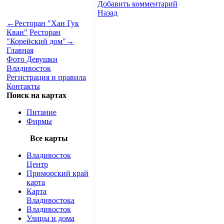
Добавить комментарий
Назад
←
Ресторан "Хан Гук
Кван"
Ресторан
"Корейский дом"
→
Главная
Фото Девушки
Владивосток
Регистрация и правила
Контакты
Поиск на картах
Питание
Фирмы
Все карты
Владивосток
Центр
Приморский край
карта
Карта
Владивостока
Владивосток
Улицы и дома