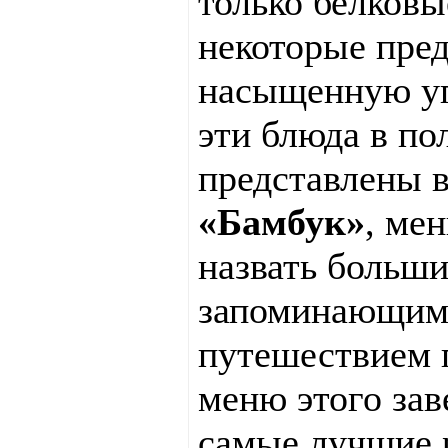
только белковы
некоторые пре
насыщенную уг
эти блюда в по
представлены 
«Бамбук»
, ме
назвать больш
запоминающим
путешествием 
меню этого зав
самые лучшие 