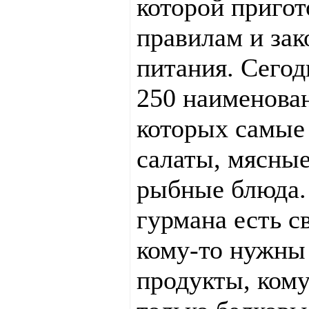
которой пригот
правилам и зак
питания. Сегод
250 наименован
которых самые
салаты, мясные
рыбные блюда.
гурмана есть с
кому-то нужны
продукты, ком