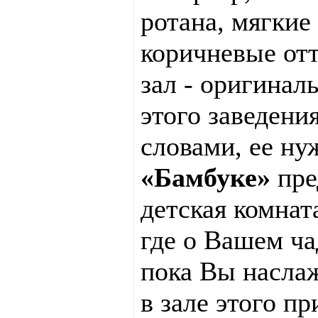
ротана, мягкие
коричневые от
зал - оригинал
этого заведени
словами, ее ну
«Бамбуке»
пре
детская комнат
где о Вашем ча
пока Вы насла
в зале этого пр