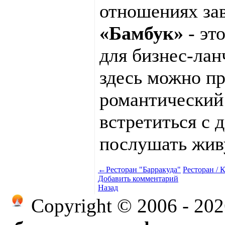
отношениях зав
«Бамбук»
- эт
для бизнес-лан
здесь можно п
романтический
встретиться с 
послушать жив
←
Ресторан "Барракуда"
Ресторан / 
Добавить комментарий
Назад
Copyright © 2006 - 20