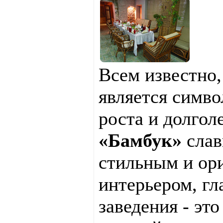
Всем известно,
является симв
роста и долгол
«Бамбук»
слав
стильным и ор
интерьером, гл
заведения - это