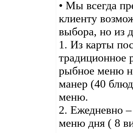
• Мы всегда пр
клиенту возмо
выбора, но из 
1. Из карты по
традиционное 
рыбное меню н
манер (40 блюд
меню.
2. Ежедневно –
меню дня ( 8 в