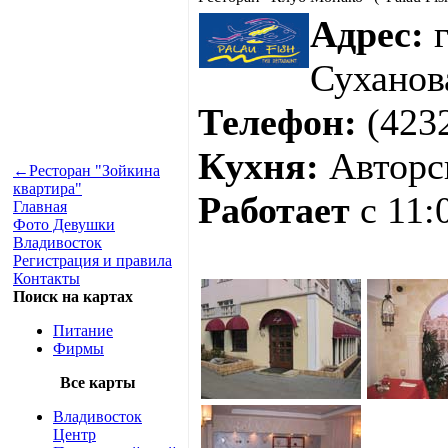
Адрес:
г
Суханов
Телефон:
(4232
Кухня:
Авторс
←
Ресторан "Зойкина
квартира"
Работает
с 11:
Главная
Фото Девушки
Владивосток
Регистрация и правила
Контакты
Поиск на картах
Питание
Фирмы
Все карты
Владивосток
Центр