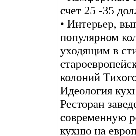
счет 25 -35 дол
• Интерьер, вы
популярном ко
уходящим в ст
староевропейс
колоний Тихого
Идеология кух
Ресторан завед
современную р
кухню на европ