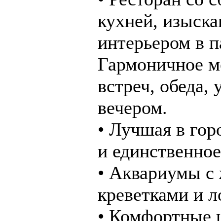
кухней, изыск
интерьером в п
Гармоничное м
встреч, обеда,
вечером.
• Лучшая в гор
и единственно
• Аквариумы с
креветками и 
• Комфортные 